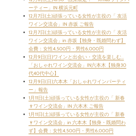
ーティー」IN 横浜元町
12月7日(土)頑張っている女性が主役の「 友活
ワイン交流会」IN 赤坂 ご報告
12月7日(土)頑張っている女性が主役の「 友活
ワイン交流会」in 赤坂【独身・既婚問わず】
会費：女性4,500円・男性6,000円
12月9日(日)ワインと出会い・交流を楽しむ…
「おしゃれワイン交流会」IN六本木【独身30
代40代中心】
12月9日(日)六本木「おしゃれワインパーティ
ー」報告
1月11日(土)頑張っている女性が主役の「 新春
🍷ワイン交流会」IN 六本木 ご報告
1月11日(土)頑張っている女性が主役の「 新春
🍷ワイン交流会」in 六本木【独身・既婚問わ
ず】会費：女性4,500円・男性6,000円