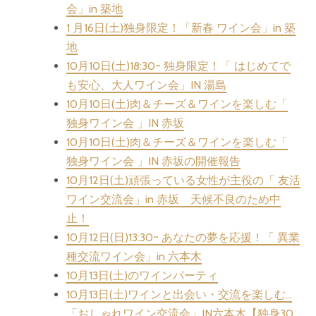
会」in 築地
1 月16日(土)独身限定！「新春 ワイン会」in 築
地
10月10日(土)18:30~ 独身限定！「 はじめてで
も安心、大人ワイン会」IN 湯島
10月10日(土)肉＆チーズ＆ワインを楽しむ「
独身ワイン会 」IN 赤坂
10月10日(土)肉＆チーズ＆ワインを楽しむ「
独身ワイン会 」IN 赤坂の開催報告
10月12日(土)頑張っている女性が主役の「 友活
ワイン交流会」in 赤坂 天候不良のため中
止！
10月12日(日)13:30~ あなたの夢を応援！「 異業
種交流ワイン会」in 六本木
10月13日(土)のワインパーティ
10月13日(土)ワインと出会い・交流を楽しむ…
「おしゃれワイン交流会」IN六本木【独身30