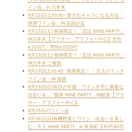
イン会」in 六本木
11月22日(土)13:30~ 愛されキャラになる方法「
独身ワイン会」IN 自由が丘
11月23日(土) 独身限定！「恋活 WINE PARTY」
IN六本木【アラサー・アラフォー中心】女性
4,500円・男性6,000円
11月23日(土) 独身限定！「恋活 WINE PARTY」
IN六本木 ご報告
11月23日(土)12:45~ 独身限定！「 大人のランチ
ワイン会」IN 池袋
11月25日(日)休日の午後、ワイン片手に素敵な
出会いを…「独身 WINE PARTY」IN銀座【アラ
サー・アラフォー中心】
11月25日のワイン会
11月26日(日)有機野菜とワイン・出会いを楽し
む「大人 WINE PARTY」in 有楽町【30代40代