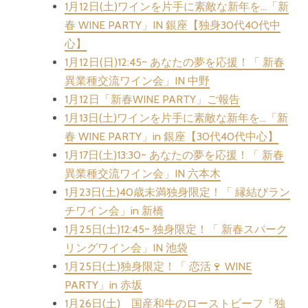
1月12日(土)ワインを片手に素敵な新年を…「新
春 WINE PARTY」IN 銀座【独身30代40代中
心】
1月12日(日)12:45~ あなたの夢を応援！「 新春
異業種交流ワイン会」IN 中野
1月12日「新春WINE PARTY」ご報告
1月13日(土)ワインを片手に素敵な新年を…「新
春 WINE PARTY」in 銀座【30代40代中心】
1月17日(土)13:30~ あなたの夢を応援！「 新春
異業種交流ワイン会」IN 六本木
1月23日(土)40歳未満独身限定！「 縁結びラン
チワイン会」in 新橋
1月25日(土)12:45~ 独身限定！「 新春スパーク
リングワイン会」IN 池袋
1月25日(土)独身限定！「 恋活🍷 WINE
PARTY」in 赤坂
1月26日(土) 国産和牛のローストビーフ「独