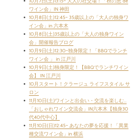
10月7日(土)13:15~ 大人の社交場！「秋の恵 de
ワイン会」IN 神田
10月8日(土)12:45~ 35歳以上の「大人の独身ワ
イン会」in 六本木
10月8日(土)35歳以上の「大人の独身ワイン
会」開催報告ブログ
10月9日(土)12:30~独身限定！「BBQでランチ
ワイン会 」 in 江戸川
10月9日(土)独身限定！【BBQでランチワイン
会】 IN 江戸川
10月スタート！クラージュ ライフスタイル サ
ロン
11月10日(土)ワインと出会い・交流を楽しむ…
「おしゃれワイン交流会」IN六本木【独身30
代40代中心】
11月10日(日)12:45~ あなたの夢を応援！「異業
種交流ワイン会」in 横浜