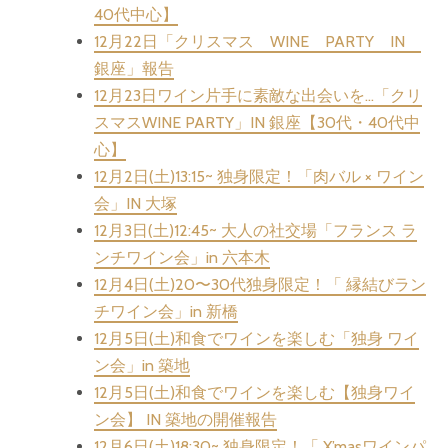
40代中心】
12月22日「クリスマス WINE PARTY IN
銀座」報告
12月23日ワイン片手に素敵な出会いを…「クリ
スマスWINE PARTY」IN 銀座【30代・40代中
心】
12月2日(土)13:15~ 独身限定！「肉バル × ワイン
会」IN 大塚
12月3日(土)12:45~ 大人の社交場「フランス ラ
ンチワイン会」in 六本木
12月4日(土)20〜30代独身限定！「 縁結びラン
チワイン会」in 新橋
12月5日(土)和食でワインを楽しむ「独身 ワイ
ン会」in 築地
12月5日(土)和食でワインを楽しむ【独身ワイ
ン会】 IN 築地の開催報告
12月6日(土)18:30~ 独身限定！「 X’masワインパ