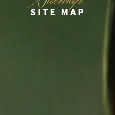
S
SITE MAP