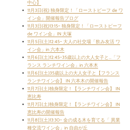
中心】
11月3日(祝) 独身限定！「ローストビーフ de ワ
イン会」開催報告ブログ
11月3日(祝)13:15~ 独身限定！「ローストビーフ
de ワイン会」IN 大塚
11月5日(土)12:45~ 大人の社交場「飲み友活 ワ
イン会」in 六本木
11月6日(土)12:45~35歳以上の大人女子と…「フ
ランス ランチワイン会」in 六本木
11月6日(土)35歳以上の大人女子と【フランス
ランチワイン会】 IN 六本木の開催報告
11月7日(土)独身限定！【ランチワイン会】 IN
恵比寿
11月7日(土)独身限定！【ランチワイン会】 IN
恵比寿の開催報告
11月8日(土)13:30~ 金の成る木を育てる「 異業
種交流ワイン会」in 自由が丘