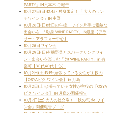
PARTY」IN六本木 ご報告
10月27日(日)12:45~ 独身限定！「 大人のラン
チワイン会」IN 中野
10月28日(日)休日の午後、ワイン片手に素敵な
出会いを…「独身 WINE PARTY」IN銀座【アラ
サー・アラフォー中心】
10月28日ワイン会
10月29日(日)有機野菜とスパークリングワイ
ン・出会いを楽しむ「 泡 WINE PARTY」in 有
楽町【30代40代中心】
10月2日(土)13:15~頑張っている女性が主役の
【OSYAピク ワイン会】 in 月島
10月2日(土)頑張っている女性が主役の【OSYA
ピク ワイン会】 IN 月島の開催報告
10月7日(土) 大人の社交場！「秋の恵 de ワイ
ン会」開催報告ブログ