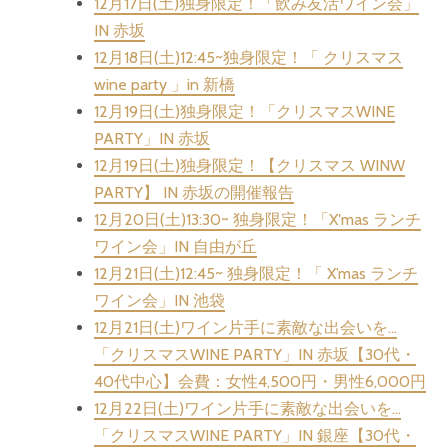
12月17日(土)独身限定！「飲み友活ワイン会」
IN 赤坂
12月18日(土)12:45~独身限定！「 クリスマス
wine party 」in 新橋
12月19日(土)独身限定！「クリスマスWINE
PARTY」IN 赤坂
12月19日(土)独身限定！【クリスマス WINW
PARTY】 IN 赤坂の開催報告
12月20日(土)13:30~ 独身限定！「X′mas ランチ
ワイン会」IN 自由が丘
12月21日(土)12:45~ 独身限定！「 X’mas ランチ
ワイン会」IN 池袋
12月21日(土)ワイン片手に素敵な出会いを…
「クリスマスWINE PARTY」IN 赤坂【30代・
40代中心】会費：女性4,500円・男性6,000円
12月22日(土)ワイン片手に素敵な出会いを…
「クリスマスWINE PARTY」IN 銀座【30代・