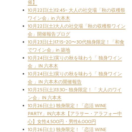
催】
10月22日(土)12:45~ 大人の社交場「秋の収穫祭
ワイン会」in 六本木
10月22日(土)大人の社交場「秋の収穫祭ワイン
会」開催報告ブログ
10月23日(土)17:15~20〜30代独身限定！「和食
でワイン会」in 築地
10月24日(土)実りの秋を味わう「 独身ワイン
会 」IN 六本木
10月24日(土)実りの秋を味わう「 独身ワイン
会 」IN 六本木の開催報告
10月25日(土)13:30~ 独身限定！「 大人のワイ
ン会」IN 六本木
10月26日(土) 独身限定！「恋活 WINE
PARTY」IN六本木【アラサー・アラフォー中
心】女性4,500円・男性6,000円
10月26日(土) 独身限定！「恋活 WINE