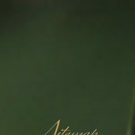
itemap