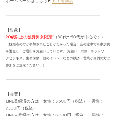
ホームページはこちら▶︎
片山鳥肉店
【対象】
20歳以上の独身男女限定❗️
（30代〜50代が中心です）
（既婚者の方が参加されたことがわかった場合、会の途中でも参加費
を返金し、ご退出をお願いしています。 お願い：宗教、ネットワー
クビジネス、生命保険、他のイベントなどの勧誘・営業が目的の方は
参加をご遠慮ください。）
【会費】
LINE登録済の方は・女性：5,500円（税込）・男性：
7,500円（税込）
LINE未登録の方は・女性：6,000円（税込）・男性：