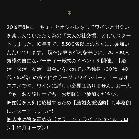
✻
2016年8月に、ちょっとオシャレをしてワインと出会い
を楽しんでいただく為の「大人の社交場」としてスター
トしました。10年間で、5,500名以上の方々にご参加い
ただいています。 現在は東京都内を中心に、20〜30人
規模の自由なパーティー形式のイベントを開催。【婚
活・恋活・友活】出会いを求めている独身（30代・40
代・50代）の方々にクラージュワインパーティー はオ
ススメです。ワインに詳しい必要はありません。お一人
でも、お友達同士でも、お気軽にご参加ください。
▶︎婚活を真剣に応援するため【結婚支援活動】も本格的
にスタートしました❗️
▶︎人生の質を高める【クラージュ ライフスタイル サロ
ン】10月オープン❗️