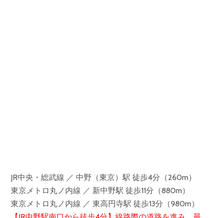
JR中央・総武線 ／ 中野（東京）駅 徒歩4分（260m）
東京メトロ丸ノ内線 ／ 新中野駅 徒歩11分（880m）
東京メトロ丸ノ内線 ／ 東高円寺駅 徒歩13分（980m）
【JR中野駅南口から徒歩4分】線路際の道路を進み、最