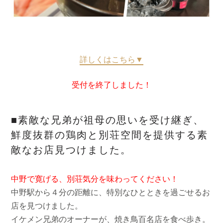
詳しくはこちら▼
受付を終了しました！
■素敵な兄弟が祖母の思いを受け継ぎ、
鮮度抜群の鶏肉と別荘空間を提供する素
敵なお店見つけました。
中野で寛げる、別荘気分を味わってください！
中野駅から４分の距離に、特別なひとときを過ごせるお
店を見つけました。
イケメン兄弟のオーナーが、焼き鳥百名店を食べ歩き。