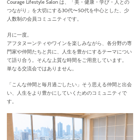
Courage Lifestyle Salon は、「美・健康・学び・人との
つながり」を大切にする30代〜50代を中心とした、少
人数制の会員コミュニティです。
月に一度。
アフタヌーンティやワインを楽しみながら、各分野の専
門家や仲間たちと共に、人生を豊かにするテーマについ
て語り合う。そんな上質な時間をご用意しています。
単なる交流会ではありません。
「こんな仲間と毎月過ごしたい」そう思える仲間と出会
い、人生をより豊かにしていくためのコミュニティで
す。