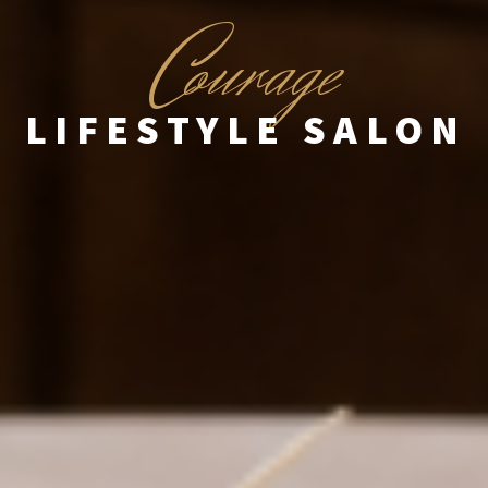
C
ourage
LIFESTYLE SALON