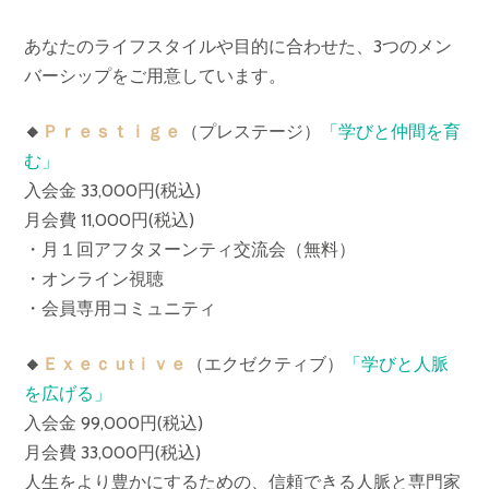
あなたのライフスタイルや目的に合わせた、3つのメン
バーシップをご用意しています。
🔸
Ｐｒｅｓｔｉｇｅ
（プレステージ）
「学びと仲間を育
む」
入会金 33,000円(税込)
月会費 11,000円(税込)
・月１回アフタヌーンティ交流会（無料）
・オンライン視聴
・会員専用コミュニティ
🔸
Ｅｘｅｃｕtｉｖｅ
（エクゼクティブ）
「学びと人脈
を広げる」
入会金 99,000円(税込)
月会費 33,000円(税込)
人生をより豊かにするための、信頼できる人脈と専門家