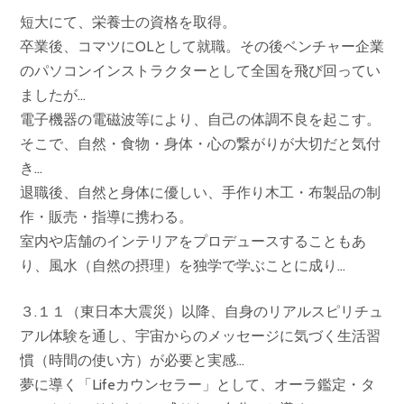
短大にて、栄養士の資格を取得。
卒業後、コマツにOLとして就職。その後ベンチャー企業
のパソコンインストラクターとして全国を飛び回ってい
ましたが…
電子機器の電磁波等により、自己の体調不良を起こす。
そこで、自然・食物・身体・心の繋がりが大切だと気付
き…
退職後、自然と身体に優しい、手作り木工・布製品の制
作・販売・指導に携わる。
室内や店舗のインテリアをプロデュースすることもあ
り、風水（自然の摂理）を独学で学ぶことに成り…
３.１１（東日本大震災）以降、自身のリアルスピリチュ
アル体験を通し、宇宙からのメッセージに気づく生活習
慣（時間の使い方）が必要と実感…
夢に導く「Lifeカウンセラー」として、オーラ鑑定・タ