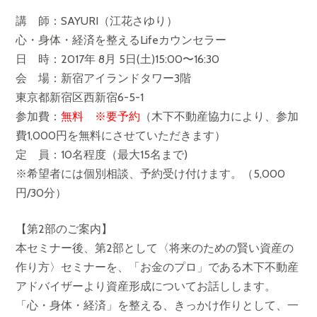
講 師：SAYURI（江花さゆり）
心・身体・経済を整えるLifeカウンセラー
日 時：2017年 8月 5日(土)15:00〜16:30
会 場：新宿アイランドタワー3階
東京都新宿区西新宿6-5-1
参加費：
無料 ※要予約
（木下不動産協力により、参加
費1,000円を無料にさせていただきます）
定 員：10名程度（最大15名まで)
※希望者には個別相談、予約受け付けます。（5,000
円/30分）
【第2部のご案内】
本セミナー後、第2部として〈将来のための賢い資産の
作り方〉セミナーを、「お金のプロ」である木下不動産
アドバイザーより資産形成についてお話しします。
「心・身体・経済」を整える、きっかけ作りとして、一