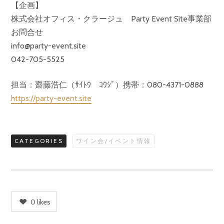
【企画】
株式会社オフィス・クラージュ Party Event Site事業部
お問合せ
info@party-event.site
042-705-5525
担当：齋藤浩仁（ｻｲﾄｳ ｺｳｼﾞ）携帯：080-4371-0888
https://party-event.site
CATEGORIES
ワイン会/イベント情報
0
likes