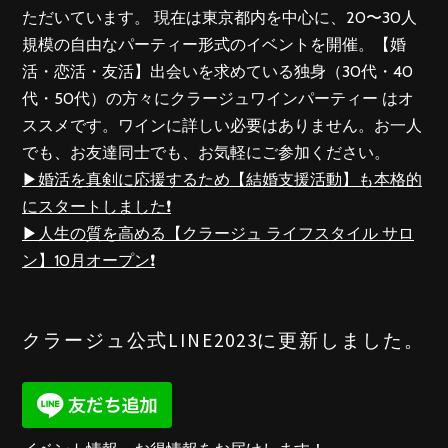
ただいています。 現在は東京都内を中心に、20〜30人
規模の自由なパーティー形式のイベントを開催。【婚
活・恋活・友活】出会いを求めている独身（30代・40
代・50代）の方々にクラージュワインパーティー はオ
ススメです。ワインに詳しい必要はありません。お一人
でも、お友達同士でも、お気軽にご参加ください。
▶︎婚活を真剣に応援するため【結婚支援活動】も本格的
にスタートしました❗️
▶︎人生の質を高める【クラージュ ライフスタイル サロ
ン】10月オープン❗️
クラージュ公式LINE2023に更新しました。