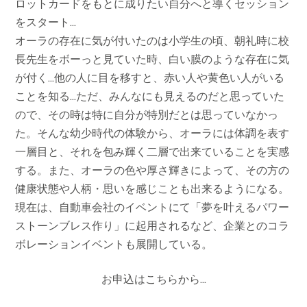
ロットカードをもとに成りたい自分へと導くセッション
をスタート…
オーラの存在に気が付いたのは小学生の頃、朝礼時に校
長先生をボーっと見ていた時、白い膜のような存在に気
が付く…他の人に目を移すと、赤い人や黄色い人がいる
ことを知る…ただ、みんなにも見えるのだと思っていた
ので、その時は特に自分が特別だとは思っていなかっ
た。そんな幼少時代の体験から、オーラには体調を表す
一層目と、それを包み輝く二層で出来ていることを実感
する。また、オーラの色や厚さ輝きによって、その方の
健康状態や人柄・思いを感じことも出来るようになる。
現在は、自動車会社のイベントにて「夢を叶えるパワー
ストーンブレス作り」に起用されるなど、企業とのコラ
ボレーションイベントも展開している。
お申込はこちらから…