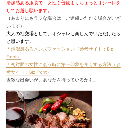
清潔感ある服装で、女性も普段よりちょっとオシャレを
してお越し願います。
（あまりにもラフな場合は、ご遠慮いただく場合がござ
います）
大人の社交場として、オシャレも楽しんでいただけたら
と思います。
＊清潔感あるメンズファッション（参考サイト：Biz
Front）
＊初対面の女性に会う時に第一印象を良くする方法（参
考サイト：Biz Front）
素敵な出会いが、あなたを待っているかも…