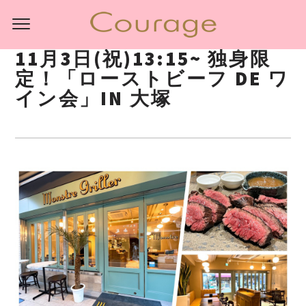
11月3日(祝)13:15~ 独身限
定！「ローストビーフ DE ワ
イン会」IN 大塚