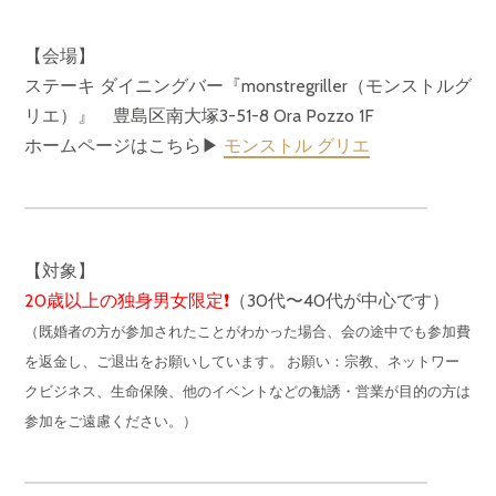
【会場】
ステーキ ダイニングバー『monstregriller（モンストルグ
リエ）』 豊島区南大塚3-51-8 Ora Pozzo 1F
ホームページはこちら▶︎
モンストル グリエ
【対象】
20歳以上の独身男女限定❗️
（30代〜40代が中心です）
（既婚者の方が参加されたことがわかった場合、会の途中でも参加費
を返金し、ご退出をお願いしています。 お願い：宗教、ネットワー
クビジネス、生命保険、他のイベントなどの勧誘・営業が目的の方は
参加をご遠慮ください。）