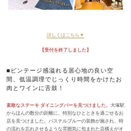
詳しくはこちら▼
【受付を終了しました】
■ビンテージ感溢れる居心地の良い空
間、低温調理でじっくり時間をかけたお
肉とワインに舌鼓！
素敵なステーキ ダイニングバーを見つけました。
大塚駅
からほんの数分の距離に、特別なひとときを過ごせるお
店を見つけました。パステルブルーの装飾が施され、時
の流れを忘れさせるような雰囲気に包まれた店構えがオ