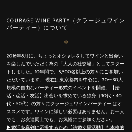
COURAGE WINE PARTY（クラージュワイン
パーティー）について…
✻
2016年8月に、ちょっとオシャレをしてワインと出会い
を楽しんでいただく為の「大人の社交場」としてスター
トしました。10年間で、5,500名以上の方々にご参加い
ただいています。 現在は東京都内を中心に、20〜30人
規模の自由なパーティー形式のイベントを開催。【婚
活・恋活・友活】出会いを求めている独身（30代・40
代・50代）の方々にクラージュワインパーティー はオ
ススメです。ワインに詳しい必要はありません。お一人
でも、お友達同士でも、お気軽にご参加ください。
▶︎婚活を真剣に応援するため【結婚支援活動】も本格的