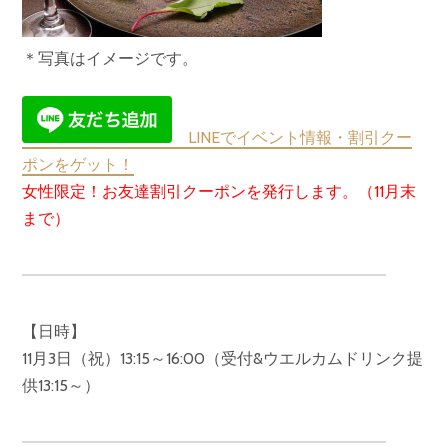
＊写真はイメージです。
LINEでイベント情報・割引クー
ポンをゲット！
女性限定！お友達割引クーポンを発行します。（11月末
まで）
【日時】
11月3日（祝）13:15～16:00（受付&ウエルカムドリンク提
供13:15～）