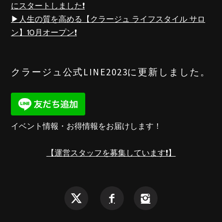
にスタートしました❗️
▶︎人生の質を高める【クラージュ ライフスタイル サロ
ン】10月オープン❗️
クラージュ公式LINE2023に更新しました。
イベント情報・お得情報をお届けします！
【運営スタッフを募集しています❗️】