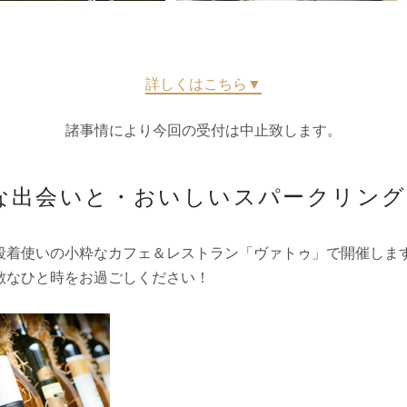
詳しくはこちら▼
諸事情により今回の受付は中止致します。
な出会いと・おいしいスパークリン
段着使いの小粋なカフェ＆レストラン「ヴァトゥ」で開催しま
敵なひと時をお過ごしください！