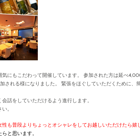
気にもこだわって開催しています。 参加された方は延べ4,00
参加される様になりました。 緊張をほぐしていただくために、
く会話をしていただけるよう進行します。
さい。
女性も普段よりちょっとオシャレをしてお越しいただけたら嬉
たらと思います。