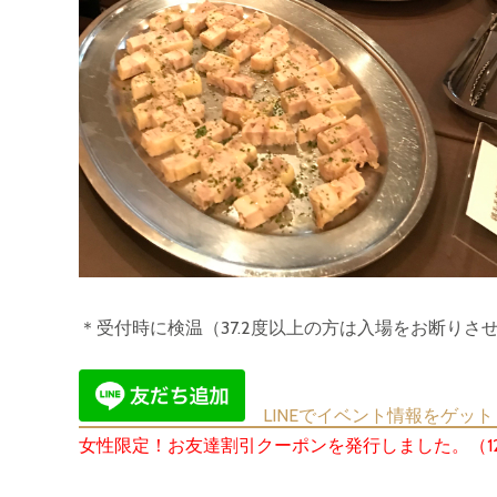
＊受付時に検温（37.2度以上の方は入場をお断り
LINEでイベント情報をゲット
女性限定！お友達割引クーポンを発行しました。（1