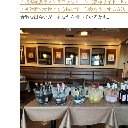
＊清潔感あるメンズファッション（参考サイト：Biz Fr
＊初対面の女性に会う時に第一印象を良くする方法（参考サ
素敵な出会いが、あなたを待っているかも…