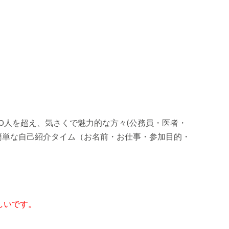
0人を超え、気さくで魅力的な方々(公務員・医者・
簡単な自己紹介タイム（お名前・お仕事・参加目的・
しいです。