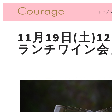
トップ
PRI
NAV
11月19日(土)
ランチワイン会」