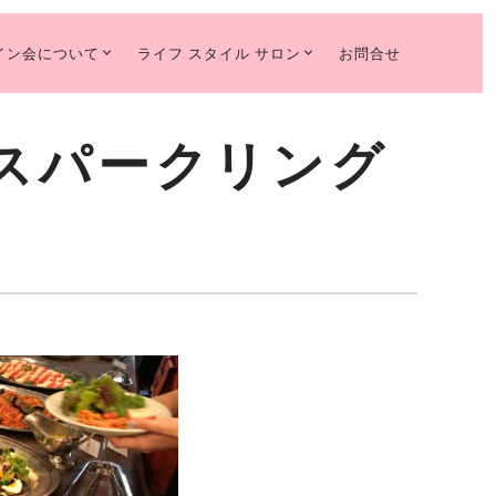
イン会について
ライフ スタイル サロン
お問合せ
！「スパークリング