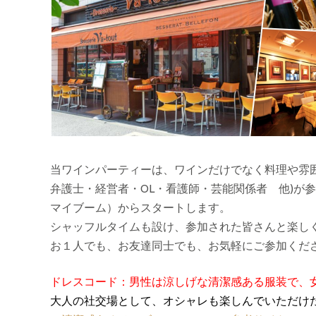
当ワインパーティーは、ワインだけでなく料理や雰囲
弁護士・経営者・OL・看護師・芸能関係者 他)が
マイブーム）からスタートします。
シャッフルタイムも設け、参加された皆さんと楽し
お１人でも、お友達同士でも、お気軽にご参加くだ
ドレスコード：男性は涼しげな清潔感ある服装で、
大人の社交場として、オシャレも楽しんでいただけ