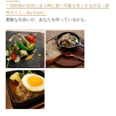
＊初対面の女性に会う時に第一印象を良くする方法（参
考サイト：Biz Front）
素敵な出会いが、あなたを待っているかも…