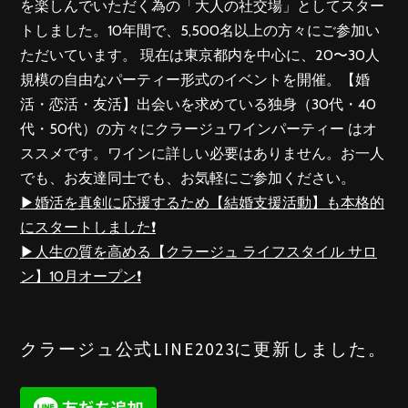
を楽しんでいただく為の「大人の社交場」としてスター
トしました。10年間で、5,500名以上の方々にご参加い
ただいています。 現在は東京都内を中心に、20〜30人
規模の自由なパーティー形式のイベントを開催。【婚
活・恋活・友活】出会いを求めている独身（30代・40
代・50代）の方々にクラージュワインパーティー はオ
ススメです。ワインに詳しい必要はありません。お一人
でも、お友達同士でも、お気軽にご参加ください。
▶︎婚活を真剣に応援するため【結婚支援活動】も本格的
にスタートしました❗️
▶︎人生の質を高める【クラージュ ライフスタイル サロ
ン】10月オープン❗️
クラージュ公式LINE2023に更新しました。