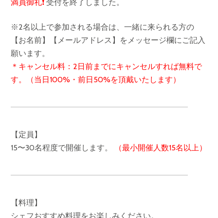
満員御礼❗️
受付を終了しました。
※2名以上で参加される場合は、一緒に来られる方の
【お名前】【メールアドレス】をメッセージ欄にご記入
願います。
＊キャンセル料：2日前までにキャンセルすれば無料で
す。（当日100%・前日50%を頂戴いたします）
【定員】
15〜30名程度で開催します。
（最小開催人数15名以上）
【料理】
シェフおすすめ料理をお楽しみください。