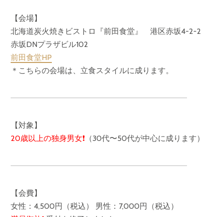
【会場】
北海道炭火焼きビストロ『前田食堂』 港区赤坂4-2-2
赤坂DNプラザビル102
前田食堂HP
＊こちらの会場は、立食スタイルに成ります。
【対象】
20歳以上の独身男女❗️
（30代〜50代が中心に成ります）
【会費】
女性：4,500円（税込） 男性：7,000円（税込）