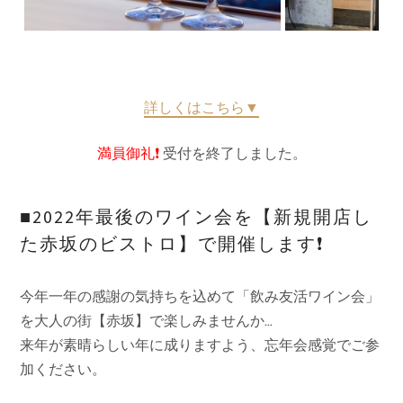
詳しくはこちら▼
満員御礼❗️
受付を終了しました。
■2022年最後のワイン会を【新規開店し
た赤坂のビストロ】で開催します❗️
今年一年の感謝の気持ちを込めて「飲み友活ワイン会」
を大人の街【赤坂】で楽しみませんか…
来年が素晴らしい年に成りますよう、忘年会感覚でご参
加ください。