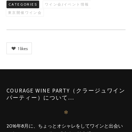
CATEGORIES
ワイン会/イベント情報
東京開催ワイン会
1
likes
COURAGE WINE PARTY（クラージュワイン
パーティー）について…
✻
2016年8月に、ちょっとオシャレをしてワインと出会い