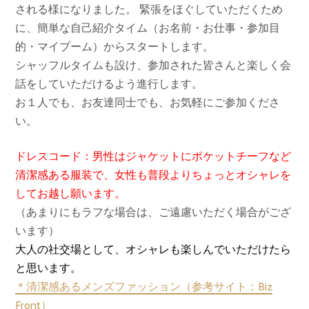
される様になりました。 緊張をほぐしていただくため
に、簡単な自己紹介タイム（お名前・お仕事・参加目
的・マイブーム）からスタートします。
シャッフルタイムも設け、参加された皆さんと楽しく会
話をしていただけるよう進行します。
お１人でも、お友達同士でも、お気軽にご参加くださ
い。
ドレスコード：男性はジャケットにポケットチーフなど
清潔感ある服装で、女性も普段よりちょっとオシャレを
してお越し願います。
（あまりにもラフな場合は、ご遠慮いただく場合がござ
います）
大人の社交場として、オシャレも楽しんでいただけたら
と思います。
＊清潔感あるメンズファッション（参考サイト：Biz
Front）