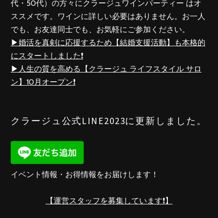
代・50代）の方々にクラージュワインパーティー はオ
ススメです。ワインに詳しい必要はありません。お一人
でも、お友達同士でも、お気軽にご参加ください。
▶︎婚活を真剣に応援するため【結婚支援活動】も本格的
にスタートしました❗️
▶︎人生の質を高める【クラージュ ライフスタイル サロ
ン】10月オープン❗️
クラージュ公式LINE2023に更新しました。
イベント情報・お得情報をお届けします！
【運営スタッフを募集しています❗️】