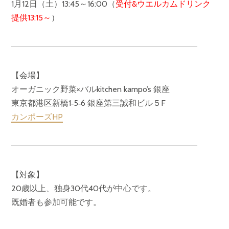
1月12日（土）13:45～16:00（
受付&ウエルカムドリンク
提供13:15～
）
【会場】
オーガニック野菜×バルkitchen kampo’s 銀座
東京都港区新橋1‐5‐6 銀座第三誠和ビル５F
カンポーズHP
【対象】
20歳以上、独身30代40代が中心です。
既婚者も参加可能です。