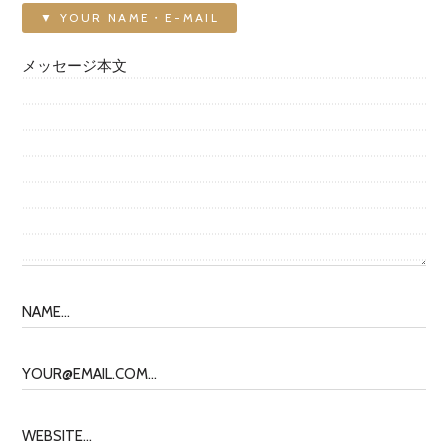
▼ YOUR NAME・E-MAIL