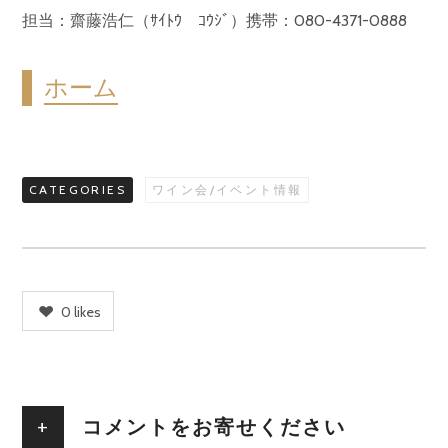
担当：齋藤浩仁（ｻｲﾄｳ ｺｳｼﾞ）携帯：080-4371-0888
ホーム
CATEGORIES
ワイン会/イベント情報
0
likes
+
コメントをお寄せください