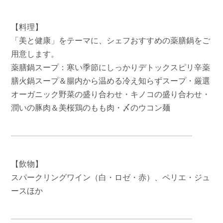
【料理】
「美と健康」をテーマに、シェフおすすめの薬膳鍋をご
用意します。
薬膳鍋スープ：寒い季節にしっかりデトックスピリ辛薬
膳火鍋スープ＆腸内から温める冷え知らずスープ・厳選
オーガニック野菜の盛り合わせ・キノコの盛り合わせ・
潤いの豚肉＆美桜鶏のもも肉・〆のウコン麺
【飲物】
スパークリングワイン（白・ロゼ・赤）、ペリエ・ジュ
ースほか