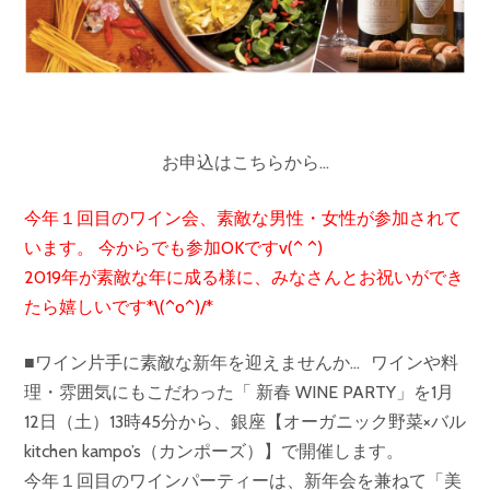
お申込はこちらから…
今年１回目のワイン会、素敵な男性・女性が参加されて
います。 今からでも参加OKですv(^ ^)
2019年が素敵な年に成る様に、みなさんとお祝いができ
たら嬉しいです*\(^o^)/*
■ワイン片手に素敵な新年を迎えませんか… ワインや料
理・雰囲気にもこだわった「 新春 WINE PARTY」を1月
12日（土）13時45分から、銀座【オーガニック野菜×バル
kitchen kampo’s（カンポーズ）】で開催します。
今年１回目のワインパーティーは、新年会を兼ねて「美