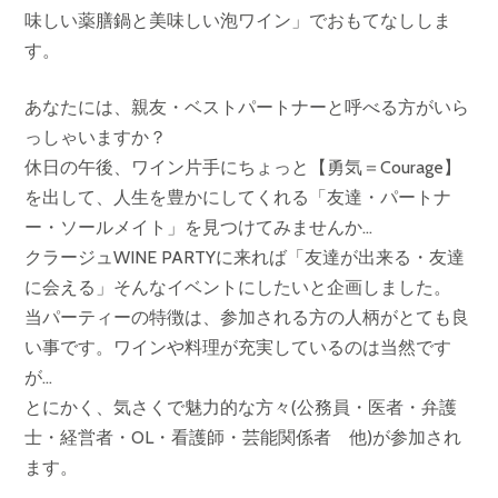
味しい薬膳鍋と美味しい泡ワイン」でおもてなししま
す。
あなたには、親友・ベストパートナーと呼べる方がいら
っしゃいますか？
休日の午後、ワイン片手にちょっと【勇気＝Courage】
を出して、人生を豊かにしてくれる「友達・パートナ
ー・ソールメイト」を見つけてみませんか…
クラージュWINE PARTYに来れば「友達が出来る・友達
に会える」そんなイベントにしたいと企画しました。
当パーティーの特徴は、参加される方の人柄がとても良
い事です。ワインや料理が充実しているのは当然です
が…
とにかく、気さくで魅力的な方々(公務員・医者・弁護
士・経営者・OL・看護師・芸能関係者 他)が参加され
ます。