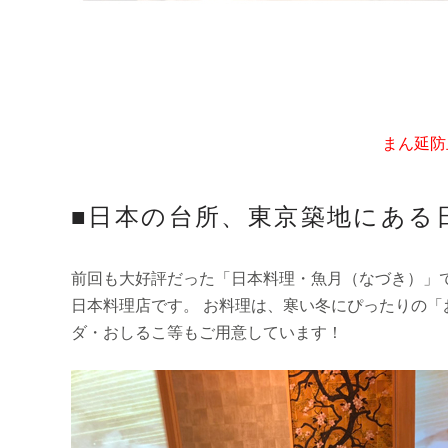
まん延防
■日本の台所、東京築地にある
前回も大好評だった「日本料理・魚月（なづき）」
日本料理店です。 お料理は、寒い冬にぴったりの
ダ・おしるこ等もご用意しています！