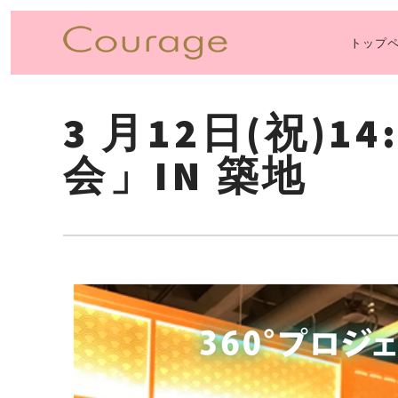
トップ
PRI
NAV
3 月12日(祝)
会」IN 築地