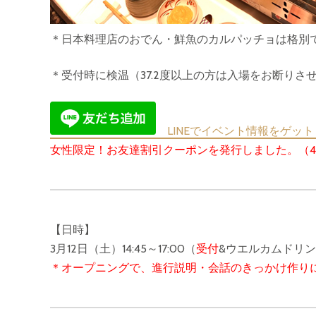
＊日本料理店のおでん・鮮魚のカルパッチョは格別
＊受付時に検温（37.2度以上の方は入場をお断り
LINEでイベント情報をゲット
女性限定！お友達割引クーポンを発行しました。（
【日時】
3月12日（土）14:45～17:00（
受付
&ウエルカムドリ
＊オープニングで、進行説明・会話のきっかけ作り