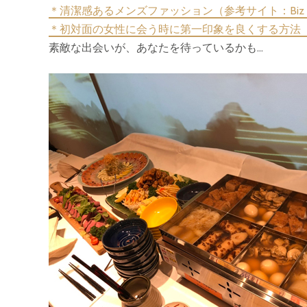
＊清潔感あるメンズファッション（参考サイト：Biz Fr
＊初対面の女性に会う時に第一印象を良くする方法（参考サ
素敵な出会いが、あなたを待っているかも…