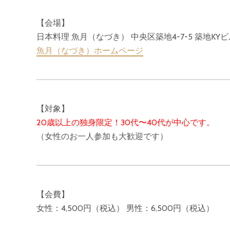
【会場】
日本料理 魚月（なづき） 中央区築地4-7-5 築地KY
魚月（なづき）ホームページ
【対象】
20歳以上の独身限定！30代〜40代が中心です。
（女性のお一人参加も大歓迎です）
【会費】
女性：4,500円（税込） 男性：6,500円（税込）