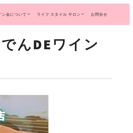
イン会について
ライフ スタイル サロン
お問合せ
「おでんDEワイン