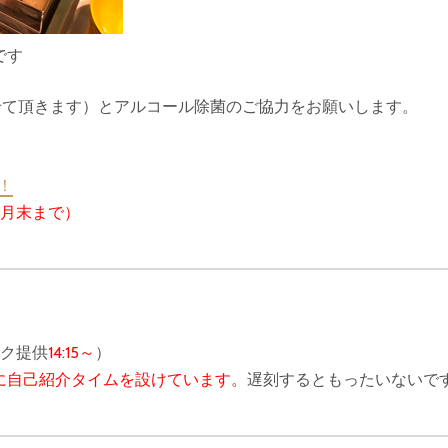
です
させて頂きます）とアルコール除菌のご協力をお願いします。
！
4月末まで）
ンク提供
14:15～
）
に自己紹介タイムを設けています。
遅刻するともったいないで