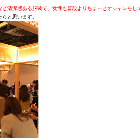
など清潔感ある服装で、女性も普段よりちょっとオシャレをし
たらと思います。