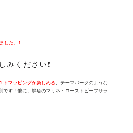
した。❗️
みください❗️
クトマッピングが楽しめる
、テーマパークのような
別です！他に、鮮魚のマリネ・ローストビーフサラ