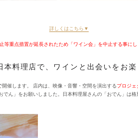
詳しくはこちら▼
止等重点措置が延長されたため「ワイン会」を中止する事にしま
日本料理店で、ワインと出会いをお楽し
で開催します。 店内は、映像・音響・空間を演出する
プロジェ
「おでん」をお願いしました。日本料理屋さんの「おでん」は格