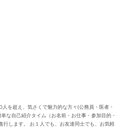
0人を超え、気さくで魅力的な方々(公務員・医者・
簡単な自己紹介タイム（お名前・お仕事・参加目的・
進行します。 お１人でも、お友達同士でも、お気軽