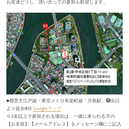
お友達どうし、誘い合っての参加も歓迎します。
■都営大江戸線・東京メトロ有楽町線「月島駅」❻出口
より徒歩8分
Googleマップ
※2名以上で参加される場合は、一緒に来られる方の
【お名前】【メールアドレス】をメッセージ欄にご記入