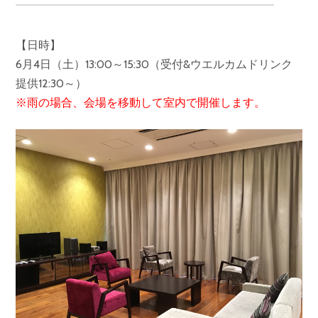
【日時】
6月4日（土）13:00～15:30（受付&ウエルカムドリンク
提供12:30～）
※雨の場合、会場を移動して室内で開催します。