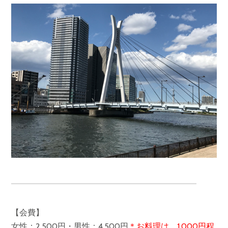
【会費】
女性：2,500円・男性：4,500円
＊お料理は、1,000円程