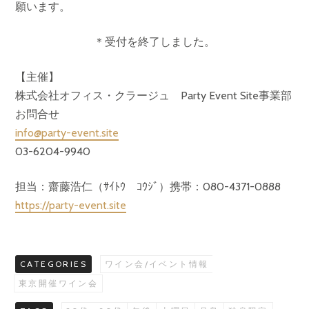
願います。
＊受付を終了しました。
【主催】
株式会社オフィス・クラージュ Party Event Site事業部
お問合せ
info@party-event.site
03-6204-9940
担当：齋藤浩仁（ｻｲﾄｳ ｺｳｼﾞ）携帯：080-4371-0888
https://party-event.site
CATEGORIES
ワイン会/イベント情報
東京開催ワイン会