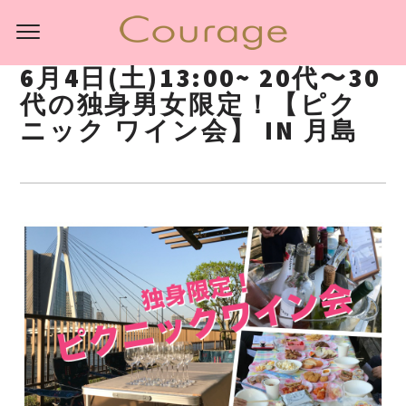
6月4日(土)13:00~ 20代〜30
代の独身男女限定！【ピク
ニック ワイン会】 IN 月島