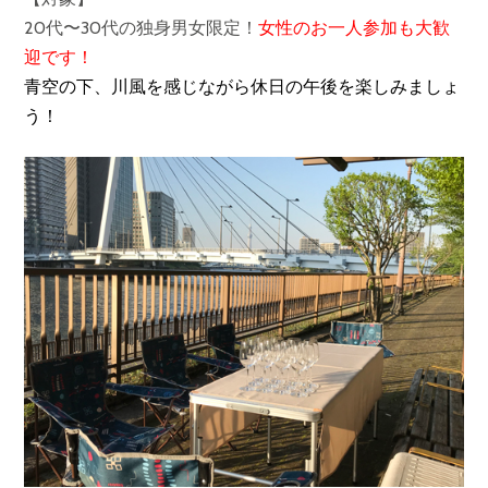
20代〜30代の独身男女限定！
女性のお一人参加も大歓
迎です！
青空の下、川風を感じながら休日の午後を楽しみましょ
う！