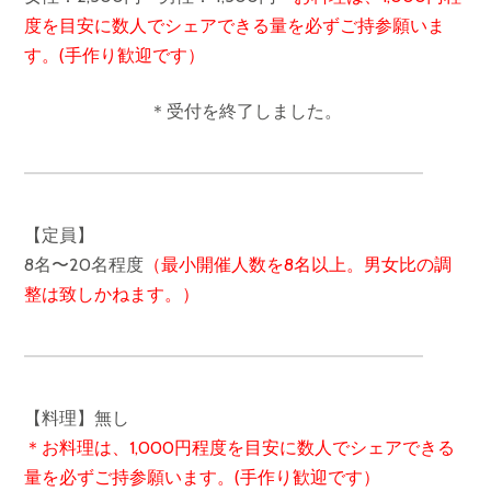
度を目安に数人でシェアできる量を必ずご持参願いま
す。(手作り歓迎です）
＊受付を終了しました。
【定員】
8名〜20名程度
（最小開催人数を8名以上。男女比の調
整は致しかねます。）
【料理】無し
＊お料理は、1,000円程度を目安に数人でシェアできる
量を必ずご持参願います。(手作り歓迎です）