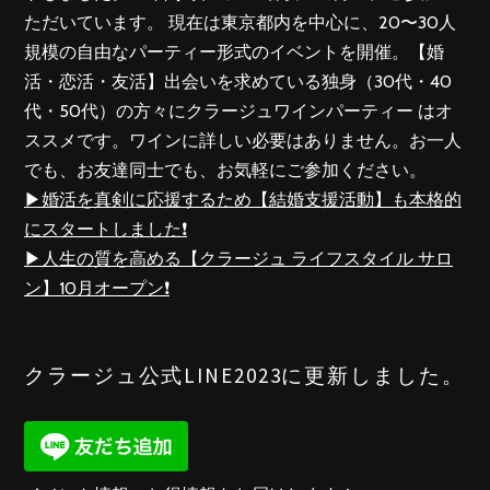
ただいています。 現在は東京都内を中心に、20〜30人
規模の自由なパーティー形式のイベントを開催。【婚
活・恋活・友活】出会いを求めている独身（30代・40
代・50代）の方々にクラージュワインパーティー はオ
ススメです。ワインに詳しい必要はありません。お一人
でも、お友達同士でも、お気軽にご参加ください。
▶︎婚活を真剣に応援するため【結婚支援活動】も本格的
にスタートしました❗️
▶︎人生の質を高める【クラージュ ライフスタイル サロ
ン】10月オープン❗️
クラージュ公式LINE2023に更新しました。