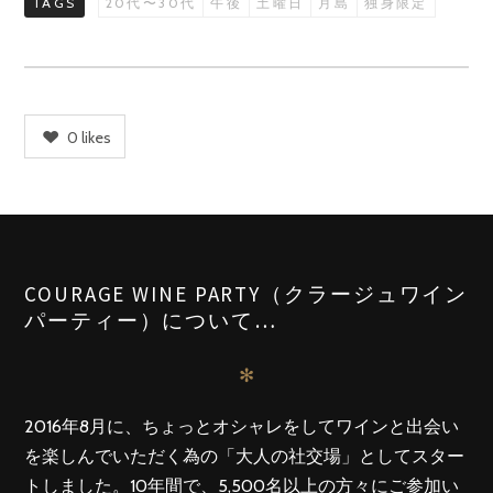
TAGS
20代〜30代
午後
土曜日
月島
独身限定
0
likes
COURAGE WINE PARTY（クラージュワイン
パーティー）について…
✻
2016年8月に、ちょっとオシャレをしてワインと出会い
を楽しんでいただく為の「大人の社交場」としてスター
トしました。10年間で、5,500名以上の方々にご参加い