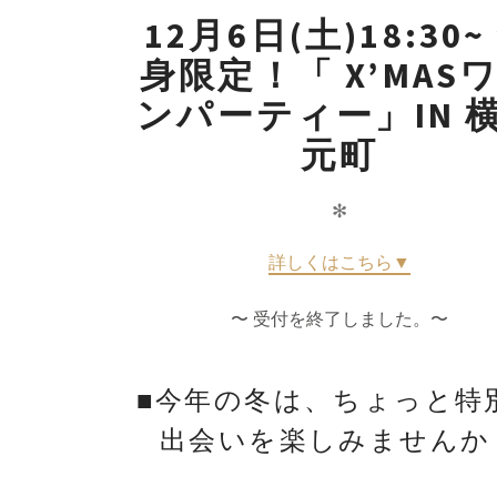
12月6日(土)18:30~
身限定！「 X’MAS
ンパーティー」IN 
元町
✻
詳しくはこちら▼
〜 受付を終了しました。〜
■今年の冬は、ちょっと特
出会いを楽しみませんか