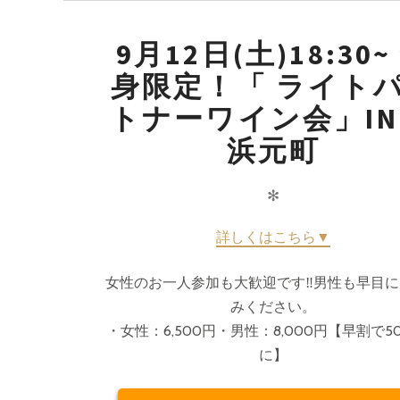
9月12日(土)18:30~
身限定！「 ライト
トナーワイン会」IN
浜元町
✻
詳しくはこちら▼
女性のお一人参加も大歓迎です‼️男性も早目
みください。
・女性：6,500円・男性：8,000円【早割で5
に】