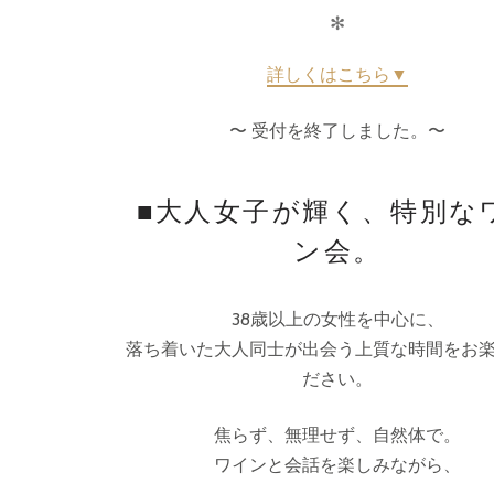
✻
詳しくはこちら▼
〜 受付を終了しました。〜
■大人女子が輝く、特別な
ン会。
️38歳以上の女性を中心に、
落ち着いた大人同士が出会う上質な時間をお
ださい。
焦らず、無理せず、自然体で。
ワインと会話を楽しみながら、