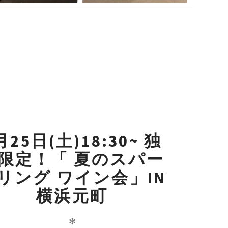
月25日(土)18:30~ 独
限定！「 夏のスパー
リング ワイン会」IN
横浜元町
✻