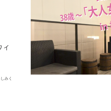
ワイ
楽しみく