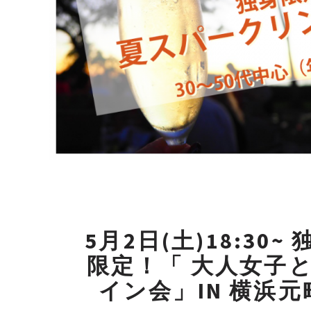
5月2日(土)18:30~ 
限定！「 大人女子
イン会」IN 横浜元