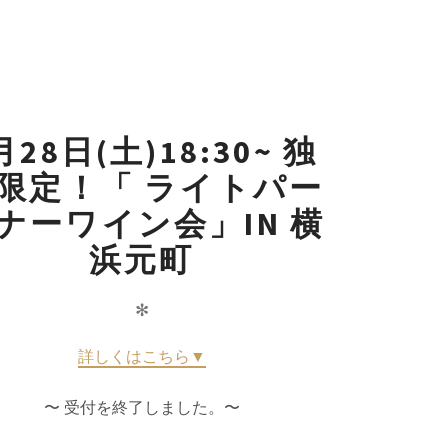
月28日(土)18:30~ 独
限定！「 ライトパー
ナーワイン会」IN 横
浜元町
✻
詳しくはこちら▼
〜 受付を終了しました。〜