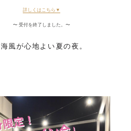
詳しくはこちら▼
〜 受付を終了しました。〜
■海風が心地よい夏の夜。