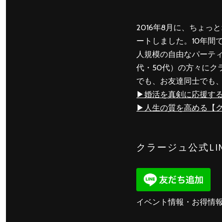
2016年8月に、ちょ
ートしました。10年間で
人規模の自由なパーティ
代・50代）の方々にク
でも、お友達同士でも
▶︎婚活を真剣に応援す
▶︎人生の質を高める【ク
クラージュ公式LI
イベント情報・お得情