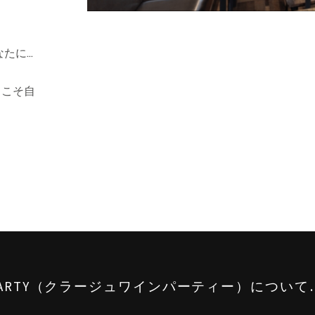
なたに…
らこそ自
NE PARTY（クラージュワインパーティー）について