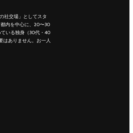
人の社交場」としてスタ
都内を中心に、20〜30
いる独身（30代・40
必要はありません。お一人