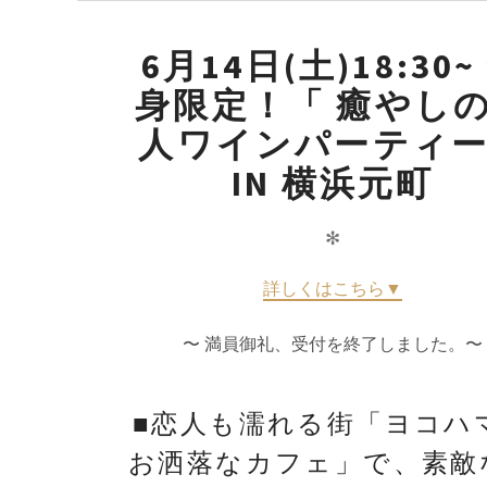
6月14日(土)18:30~
身限定！「 癒やし
人ワインパーティ
IN 横浜元町
✻
詳しくはこちら▼
〜 満員御礼、受付を終了しました。〜
■恋人も濡れる街「ヨコハ
お洒落なカフェ」で、素敵