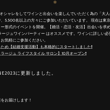
✻
っとオシャレをしてワインと出会いを楽しんでいただく為の「大
、5,500名以上の方々にご参加いただいています。 現在は東京
ー形式のイベントを開催。【婚活・恋活・友活】出会いを求めて
ラージュワインパーティー はオススメです。ワインに詳しい
、お気軽にご参加ください。
るため【結婚支援活動】も本格的にスタートしました❗️
ラージュ ライフスタイル サロン】10月オープン❗️
NE2023に更新しました。
報をお届けします！