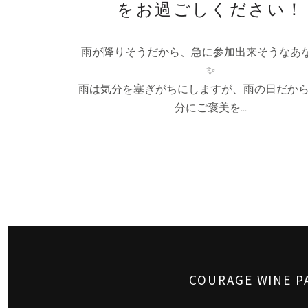
をお過ごしください！
️雨が降りそうだから、急に参加出来そうなあ
✨
雨は気分を塞ぎがちにしますが、雨の日だか
分にご褒美を…
PREV
POSTS
COURAGE WI
NAVIGATION