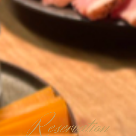
R
eservation