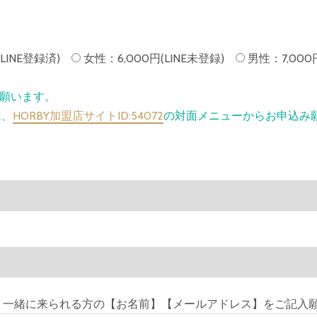
LINE登録済)
女性：6,000円(LINE未登録)
男性：7,00
み願います。
は、
HORBY加盟店サイトID:54072
の対面メニューからお申込み
、一緒に来られる方の【お名前】【メールアドレス】をご記入