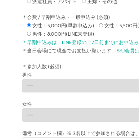
派遣社員・アバイト
主婦・その他
＊会費 / 早割申込み・一般申込み (必須)
女性：5,000円(早割申込み)
女性：5,500円(
男性：8,000円(LINE未登録)
＊早割申込みは、LINE登録の上7日前までにお申込
＊当日会場にて現金でお支払い願います。
※U会員
＊参加人数 (必須)
男性
女性
備考（コメント欄）※ 2名以上で参加される場合は