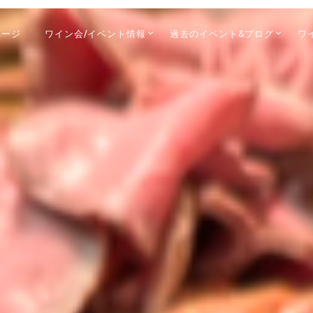
ページ
ワイン会/イベント情報
過去のイベント&ブログ
ワ
MARY
IGATION