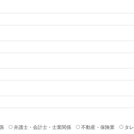
係
弁護士・会計士・士業関係
不動産・保険業
タレ