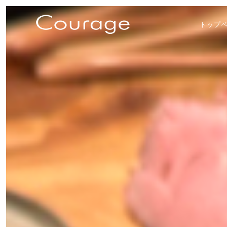
トップ
PRI
NAV