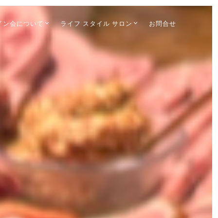
イン会について
ライフ スタイル サロン
お問合せ